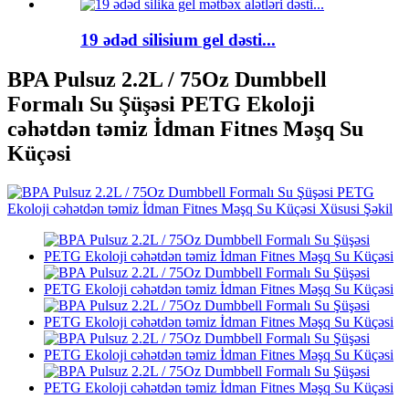
19 ədəd silisium gel dəsti...
BPA Pulsuz 2.2L / 75Oz Dumbbell
Formalı Su Şüşəsi PETG Ekoloji
cəhətdən təmiz İdman Fitnes Məşq Su
Küçəsi