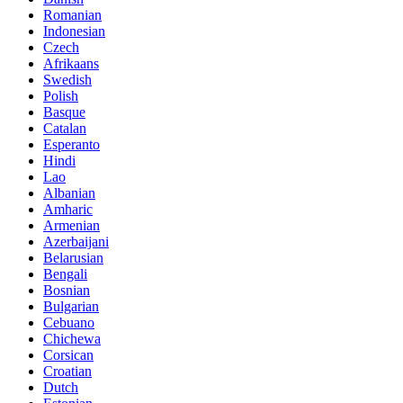
Romanian
Indonesian
Czech
Afrikaans
Swedish
Polish
Basque
Catalan
Esperanto
Hindi
Lao
Albanian
Amharic
Armenian
Azerbaijani
Belarusian
Bengali
Bosnian
Bulgarian
Cebuano
Chichewa
Corsican
Croatian
Dutch