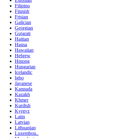
Estonian
Filipino
Finnish
Frisian
Galician
Georgian
Gujarati
Haitian
Hausa
Hawaiian
Hebrew
Hmong
Hungarian
Icelandic
Igbo
Javanese
Kannada
Kazakh
Khmer
Kurdish
Kyrgyz
Latin
Latvian
Lithuanian
Luxembou..