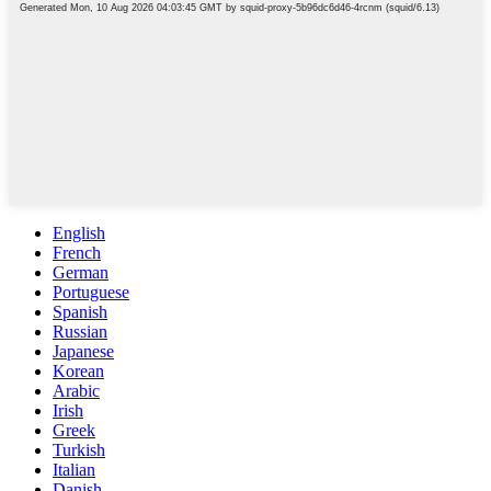
English
French
German
Portuguese
Spanish
Russian
Japanese
Korean
Arabic
Irish
Greek
Turkish
Italian
Danish