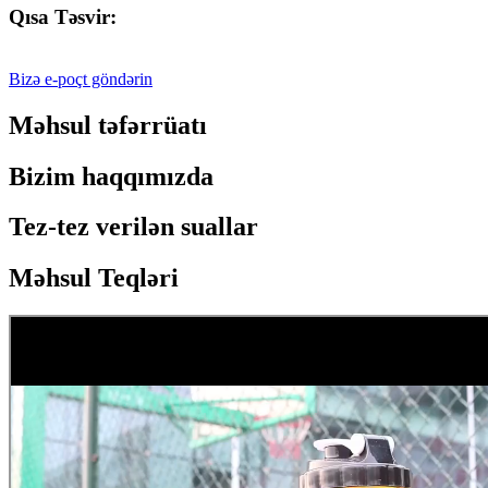
Qısa Təsvir:
Bizə e-poçt göndərin
Məhsul təfərrüatı
Bizim haqqımızda
Tez-tez verilən suallar
Məhsul Teqləri