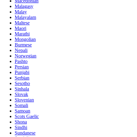
Macedonian
Malagasy
Malay
Malayalam
Maltese
Maori
Marathi
Mongolian
Burmese
Nepali
Norwegian
Pashto
Persian
Punjabi
Serbian
Sesotho
Sinhala
Slovak
Slovenian
Somali
Samoan
Scots Gaelic
Shona
Sindhi
Sundanese