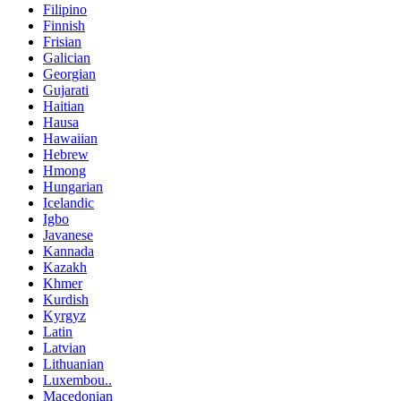
Filipino
Finnish
Frisian
Galician
Georgian
Gujarati
Haitian
Hausa
Hawaiian
Hebrew
Hmong
Hungarian
Icelandic
Igbo
Javanese
Kannada
Kazakh
Khmer
Kurdish
Kyrgyz
Latin
Latvian
Lithuanian
Luxembou..
Macedonian