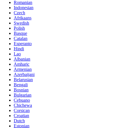
Romanian
Indonesian
Czech
Afrikaans
Swedish
Polish
Basque
Catalan
Esperanto
Hindi
Lao
Albanian
Amharic
Armenian
Azerbaijani
Belarusian
Bengali
Bosnian
Bulgarian
Cebuano
Chichewa
Corsican
Croatian
Dutch
Estonian