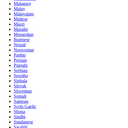
Malagasy
Malay
Malayalam
Maltese
Maori
Marathi
Mongolian
Burmese
Nepali
Norwegian
Pashto
Persian
Punjabi
Serbian
Sesotho
Sinhala
Slovak
Slovenian
Somali
Samoan
Scots Gaelic
Shona
Sindhi
Sundanese
Swahili