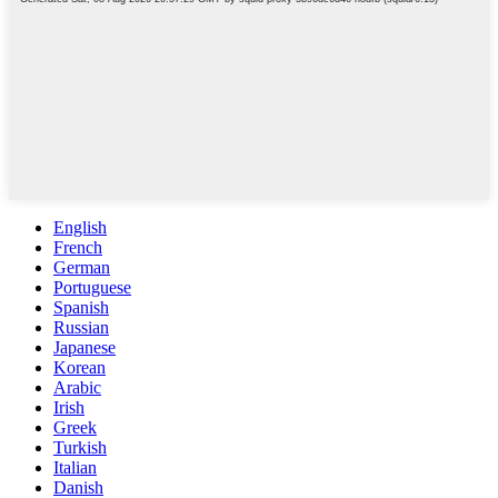
English
French
German
Portuguese
Spanish
Russian
Japanese
Korean
Arabic
Irish
Greek
Turkish
Italian
Danish