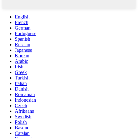
English
French
German
Portuguese
Spanish
Russian
Japanese
Korean
Arabic
Irish
Greek
Turkish
Italian
Danish
Romanian
Indonesian
Czech
Afrikaans
Swedish
Polish
Basque
Catalan