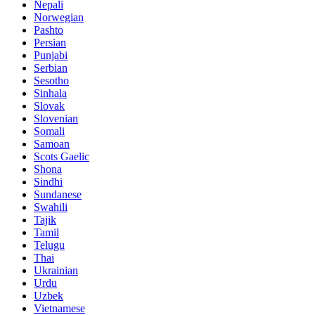
Nepali
Norwegian
Pashto
Persian
Punjabi
Serbian
Sesotho
Sinhala
Slovak
Slovenian
Somali
Samoan
Scots Gaelic
Shona
Sindhi
Sundanese
Swahili
Tajik
Tamil
Telugu
Thai
Ukrainian
Urdu
Uzbek
Vietnamese