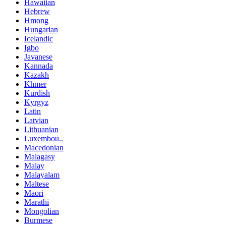
Hawaiian
Hebrew
Hmong
Hungarian
Icelandic
Igbo
Javanese
Kannada
Kazakh
Khmer
Kurdish
Kyrgyz
Latin
Latvian
Lithuanian
Luxembou..
Macedonian
Malagasy
Malay
Malayalam
Maltese
Maori
Marathi
Mongolian
Burmese