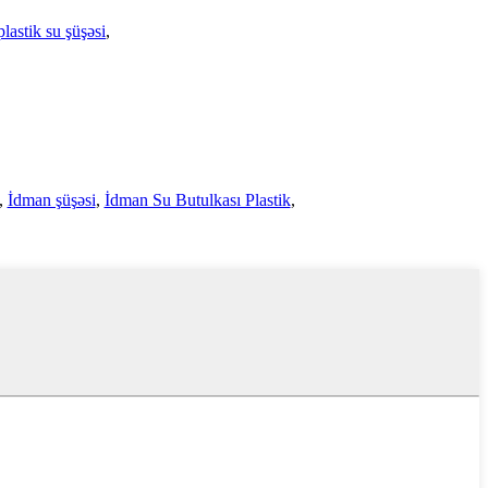
lastik su şüşəsi
,
,
İdman şüşəsi
,
İdman Su Butulkası Plastik
,