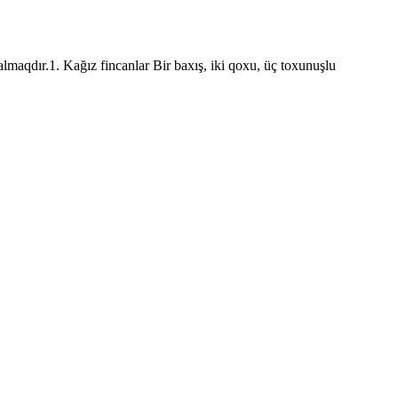
almaqdır.1. Kağız fincanlar Bir baxış, iki qoxu, üç toxunuşlu