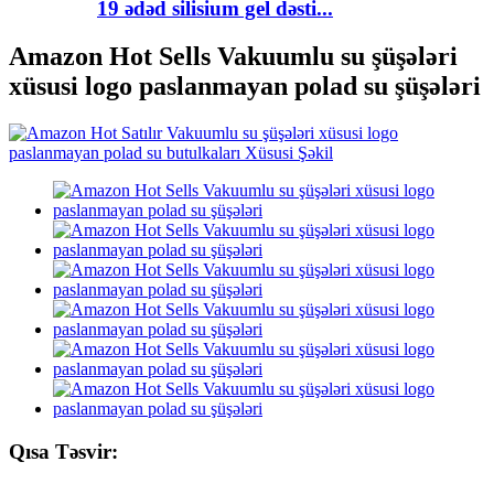
19 ədəd silisium gel dəsti...
Amazon Hot Sells Vakuumlu su şüşələri
xüsusi logo paslanmayan polad su şüşələri
Qısa Təsvir: