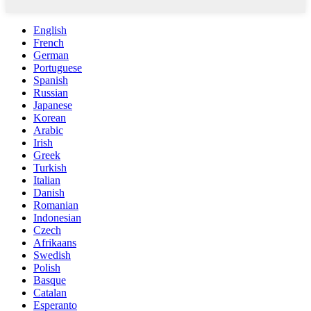
English
French
German
Portuguese
Spanish
Russian
Japanese
Korean
Arabic
Irish
Greek
Turkish
Italian
Danish
Romanian
Indonesian
Czech
Afrikaans
Swedish
Polish
Basque
Catalan
Esperanto