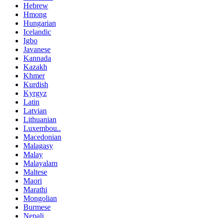
Hebrew
Hmong
Hungarian
Icelandic
Igbo
Javanese
Kannada
Kazakh
Khmer
Kurdish
Kyrgyz
Latin
Latvian
Lithuanian
Luxembou..
Macedonian
Malagasy
Malay
Malayalam
Maltese
Maori
Marathi
Mongolian
Burmese
Nepali