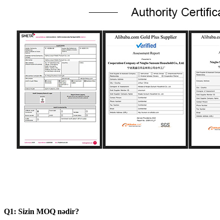
Q1: Sizin MOQ nədir?