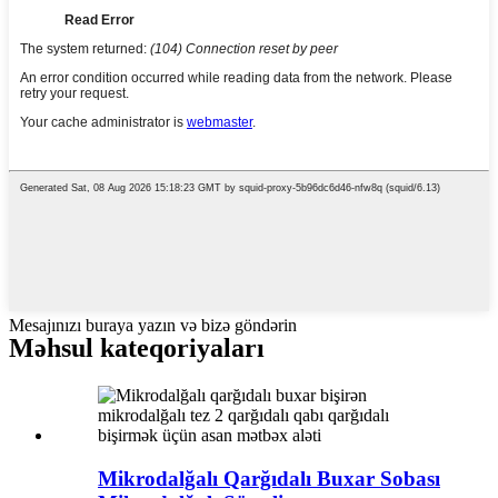
Mesajınızı buraya yazın və bizə göndərin
Məhsul kateqoriyaları
Mikrodalğalı Qarğıdalı Buxar Sobası