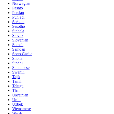
Norwegian
Pashto
Persian
Punjabi
Serbian
Sesotho
Sinhala
Slovak
Slovenian
Somali
Samoan
Scots Gaelic
Shona
Sindhi
Sundanese
Swahili
Tajik
Tamil
Telugu
Thai
Ukrainian
Urdu
Uzbek
Vietnamese
Welsh